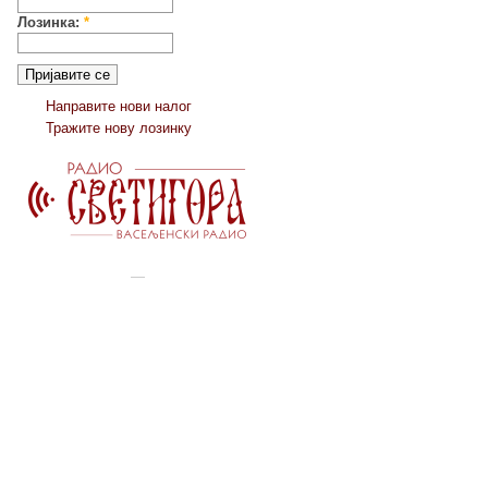
Лозинка:
*
Направите нови налог
Тражите нову лозинку