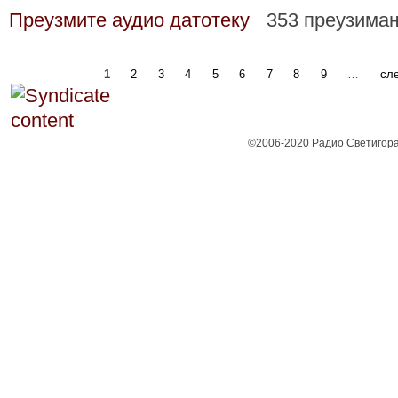
Преузмите аудио датотеку
353 преузима
1
2
3
4
5
6
7
8
9
…
сле
©2006-2020 Радио Светигора