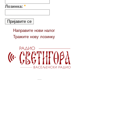
Лозинка:
*
Направите нови налог
Тражите нову лозинку