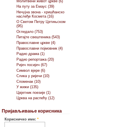
Молитвени живот цркве (6)
На путу за Емаус (39)
Нечујна звона - хришћанско
наслеђе Космета (16)
О Светом Петру Цетињском
(95)
Огледало (753)
Питајте свештеника (543)
Православне цркве (4)
Православни појмовник (4)
Радио драма (1)
Радио репортажа (20)
Ријеч посијеч (67)
Символ вјере (6)
Слика у ријечи (10)
Споменак (10)
У жижи (135)
Цвјетник поезије (1)
Црква на распећу (12)
Пријављивање корисника
Корисничко име:
*