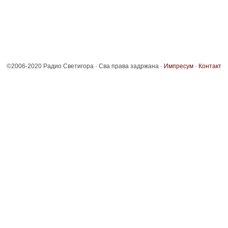
©2006-2020 Радио Светигора · Сва права задржана ·
Импресум
·
Контакт