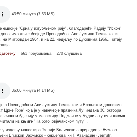
43:50 минута (7.53 МБ)
е емисије "Срна у изгубљеном рају", благодарећи Радију "Искон"
 доносимо двије бесједе Преподобног Аве Јустина Ћелијског и
, на Митровдан 1964. и на 22. недјељу по Духовима 1966., читају
адија.
датотеку
663 преузимања
270 слушања
36:06 минута (4.14 МБ)
ије о Преподобном Ави Јустину Ћелијском и Врањском доносимо
т Црне Горе" која је у навечерје празника Лучиндана 30. октобра
 свечаном бдјенију у манастиру Подмаине у Будви а ту су и
писма
очитали из књиге
"На богочовјечанском путу" .
е у издању манастира Ћелије Ваљевске а приредио је Његово
ни Епископ Захумско - херцеговачки Г. Атанасије (Јевтић).