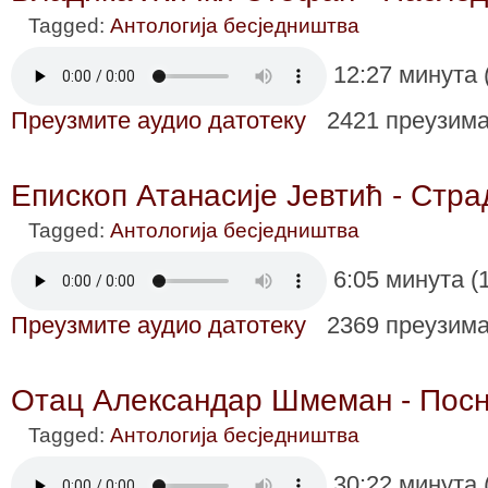
Tagged:
Антологија бесједништва
12:27 минута 
Преузмите аудио датотеку
2421 преузим
Епископ Атанасије Јевтић - Стр
Tagged:
Антологија бесједништва
6:05 минута (
Преузмите аудио датотеку
2369 преузим
Отац Александар Шмеман - Посн
Tagged:
Антологија бесједништва
30:22 минута 