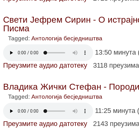
Свети Јефрем Сирин - О истрајн
Писма
Tagged:
Антологија бесједништва
13:50 минута 
Преузмите аудио датотеку
3118 преузим
Владика Жички Стефан - Породи
Tagged:
Антологија бесједништва
11:25 минута 
Преузмите аудио датотеку
2143 преузим