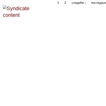
1
2
следећи ›
последњи