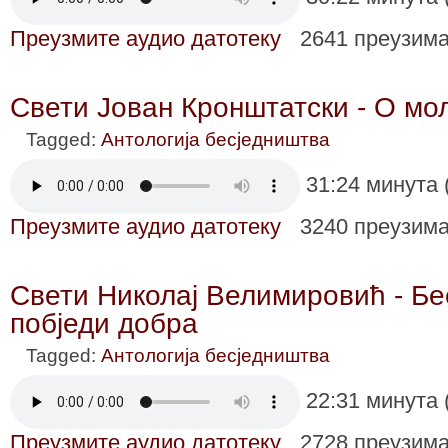
Преузмите аудио датотеку
2641 преузим
Свети Јован Кронштатски - О мо
Tagged:
Антологија бесједништва
31:24 минута 
Преузмите аудио датотеку
3240 преузим
Свети Николај Велимировић - Бес
побједи добра
Tagged:
Антологија бесједништва
22:31 минута 
Преузмите аудио датотеку
2728 преузим