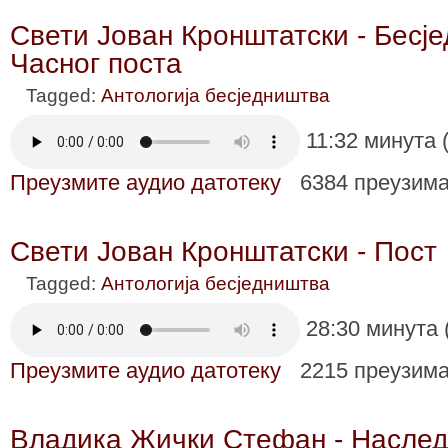
Свети Јован Кронштатски - Бесје
Часног поста
Tagged:
Антологија бесједништва
11:32 минута 
Преузмите аудио датотеку
6384 преузим
Свети Јован Кронштатски - Пост
Tagged:
Антологија бесједништва
28:30 минута 
Преузмите аудио датотеку
2215 преузим
Владика Жички Стефан - Наслед