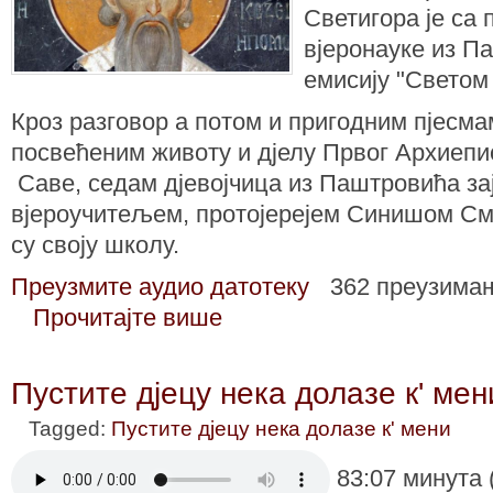
Светигора је са
вјеронауке из 
емисију "Светом
Кроз разговор а потом и пригодним пјесма
посвећеним животу и дјелу Првог Архиепи
Саве, седам дјевојчица из Паштровића за
вјероучитељем, протојерејем Синишом С
су своју школу.
Преузмите аудио датотеку
362 преузима
Прочитајте више
Пустите дјецу нека долазе к' мен
Tagged:
Пустите дјецу нека долазе к' мени
83:07 минута 