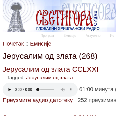
Програм
Емисије
Актуелно
Ист
Почетак
::
Емисије
Јерусалим од злата (268)
Јерусалим од злата CCLXXI
Tagged:
Јерусалим од злата
61:00 минута 
Преузмите аудио датотеку
252 преузима