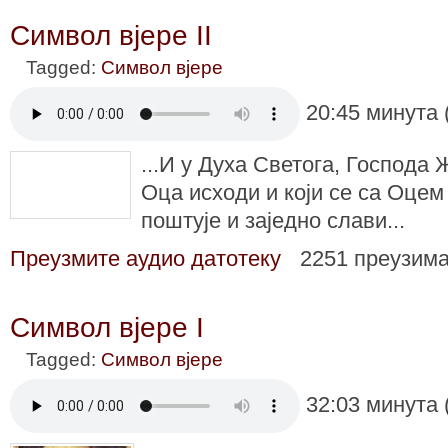
Символ вјере II
Tagged:
Символ вјере
20:45 минута 
...И у Духа Светога, Господа 
Оца исходи и који се са Оцем
поштује и заједно слави...
Преузмите аудио датотеку
2251 преузим
Символ вјере I
Tagged:
Символ вјере
32:03 минута 