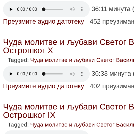
36:11 минута 
Преузмите аудио датотеку
452 преузима
Чуда молитве и љубави Светог В
Острошког X
Tagged:
Чуда молитве и љубави Светог Васил
36:33 минута 
Преузмите аудио датотеку
402 преузима
Чуда молитве и љубави Светог В
Острошког IX
Tagged:
Чуда молитве и љубави Светог Васил