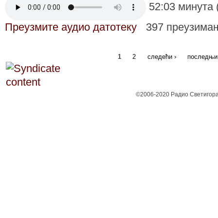
52:03 минута 
Преузмите аудио датотеку
397 преузима
1
2
следећи ›
последњи
©2006-2020 Радио Светигора