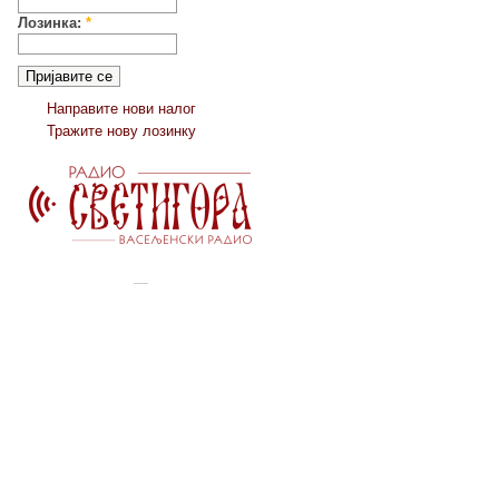
Лозинка:
*
Направите нови налог
Тражите нову лозинку