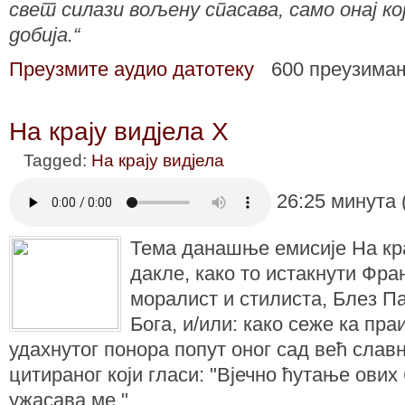
свет силази вољену спасава, само онај ко
добија.“
Преузмите аудио датотеку
600 преузима
На крају видјела X
Tagged:
На крају видјела
26:25 минута 
Тема данашње емисије На крај
дакле, како то истакнути Фр
моралист и стилиста, Блез Па
Бога, и/или: како сеже ка пр
удахнутог понора попут оног сад већ славн
цитираног који гласи: "Вјечно ћутање ових
ужасава ме."