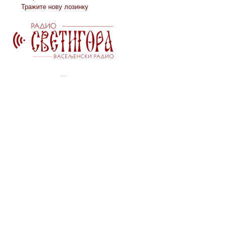
Тражите нову лозинку