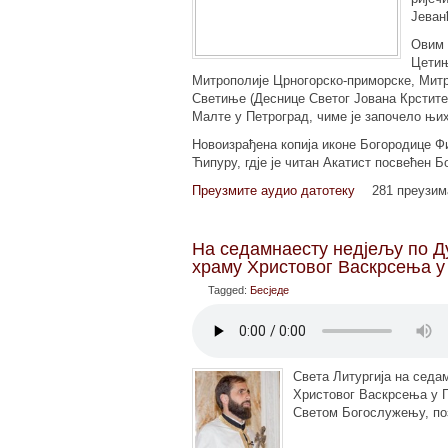
Јеван
Овим 
Цетињ
Митрополије Црногорско-приморске, Митр
Светиње (Деснице Светог Јована Крстите
Малте у Петроград, чиме је започело њих
Новоизрађена копија иконе Богородице Фи
Ћипуру, гдје је читан Акатист посвећен 
Преузмите аудио датотеку
281 преузи
На седамнаесту недјељу по Д
храму Христовог Васкрсења у
Tagged:
Бесједе
Света Литургија на седа
Христовог Васкрсења у П
Светом Богослужењу, по