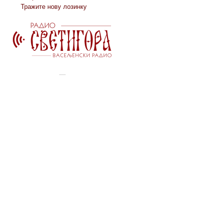
Тражите нову лозинку