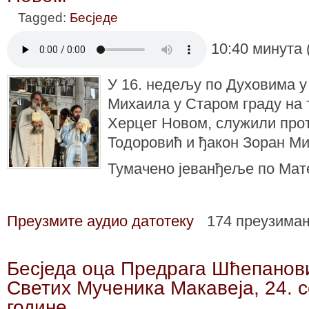
Tagged:
Бесједе
10:40 минута 
У 16. недељу по Духовима у
Михаила у Старом граду на 
Херцег Новом, служили прот
Тодоровић и ђакон Зоран М
Тумачено јеванђеље по Мате
Преузмите аудио датотеку
174 преузима
Бесједа оца Предрага Шћепанов
Светих Мученика Макавеја, 24. 
године