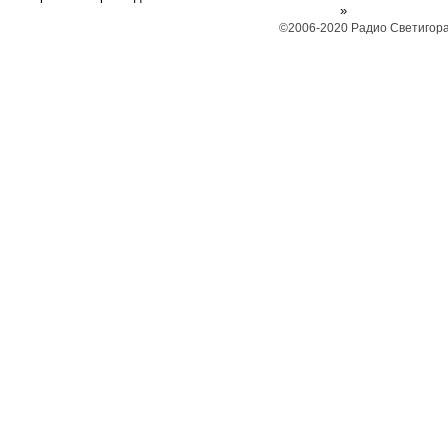
»
©2006-2020 Радио Светигора