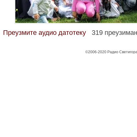
Преузмите аудио датотеку
319 преузима
©2006-2020 Радио Светигора