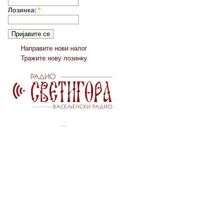
Лозинка:
*
Направите нови налог
Тражите нову лозинку