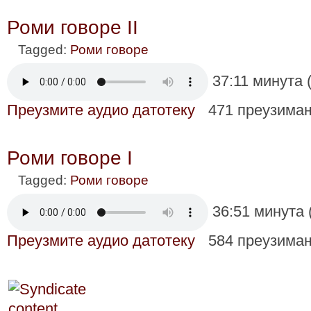
Роми говоре II
Tagged:
Роми говоре
37:11 минута 
Преузмите аудио датотеку
471 преузима
Роми говоре I
Tagged:
Роми говоре
36:51 минута 
Преузмите аудио датотеку
584 преузима