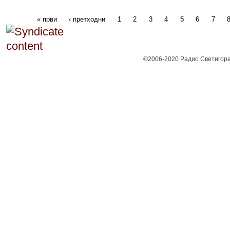
« први
‹ претходни
1
2
3
4
5
6
7
©2006-2020 Радио Светигора