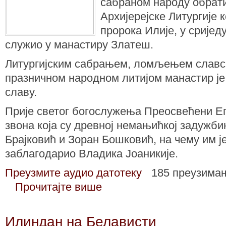
сабраном народу обрат
Архијерејске Литургије к
пророка Илије, у сриједу
служио у манастиру Златеш.
Литургијским сабрањем, ломљењем славск
празничном народном литијом манастир ј
славу.
Прије светог богослужења Преосвећени Е
звона која су древној немањићкој задужб
Брајковић и Зоран Бошковић, на чему им је,
заблагодарио Владика Јоаникије.
Преузмите аудио датотеку
185 преузима
Прочитајте више
Илиндан на Белависти