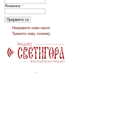
Лозинка:
*
Направите нови налог
Тражите нову лозинку