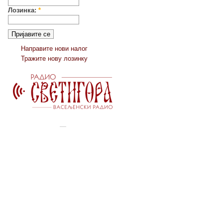
Лозинка:
*
Направите нови налог
Тражите нову лозинку