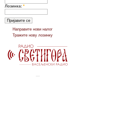
Лозинка:
*
Направите нови налог
Тражите нову лозинку