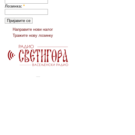
Лозинка:
*
Направите нови налог
Тражите нову лозинку