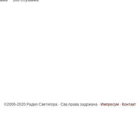
©2006-2020 Радио Светигора · Сва права задржана ·
Импресум
·
Контакт