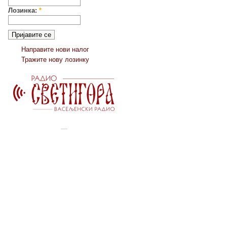
Лозинка:
*
Направите нови налог
Тражите нову лозинку