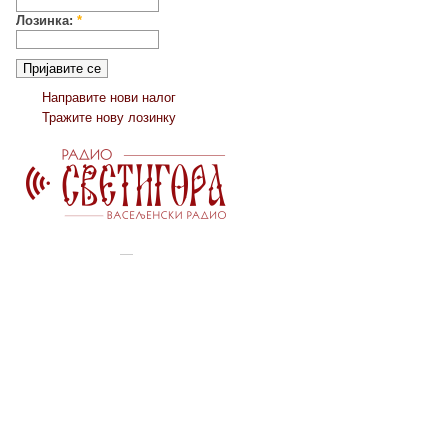
Лозинка:
*
Направите нови налог
Тражите нову лозинку