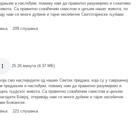
едањем и наслеђем, помажу нам да правилно разумијемо и схватимо
ивота. Са правилно схваћеним смислом и циљем нашег живота, по
вају нам се многе дубине и тајне несебичне Светотајинске љубави
мања
209 слушања
25:26 минута (4.37 МБ)
која смо наслиједили од наших Светих предака, која су у савршеној
им предањем и наслеђем, помажу нам да правилно разумијемо и
 циљ људског живота. Са правилно схваћеним смислом и циљем
лагодати Божјој, откривају нам се многе дубине и тајне несебичне
ави Божанске.
мања
221 слушања