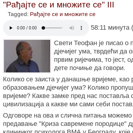
"Рађајте се и множите се" III
Tagged:
Рађајте се и множите се
58:11 минута 
Свети Теофан је писао о
дјечијег ума, тврдећи да 
првим ријечима, то јест, о
дете почиње да говори.
Колико се заиста у данашње вријеме, као
образовањем дјечијег ума? Колико пропу
вријеме? Какве замке пред нас поставља
цивилизација а какве ми сами себи пост
Одговоре на ова и слична питања можемо
предавање "Криза савремене породице" д
клиничког психолога ВМА у Београду, које