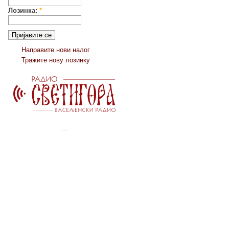
Лозинка:
*
Направите нови налог
Тражите нову лозинку