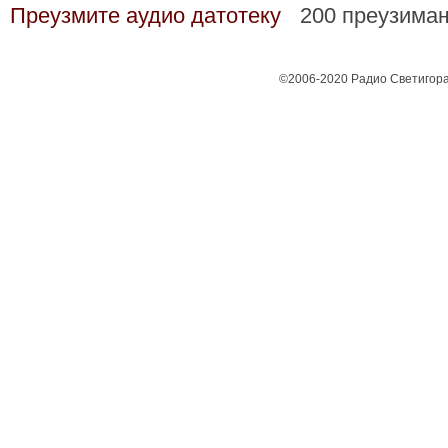
Преузмите аудио датотеку
200 преузима
©2006-2020 Радио Светигора