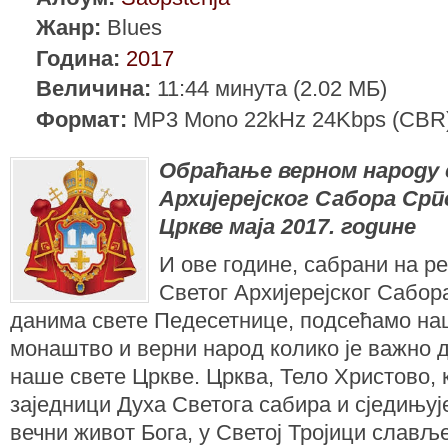
Жанр:
Blues
Година:
2017
Величина:
11:44 минута (2.02 МБ)
Формат:
MP3 Mono 22kHz 24Kbps (CBR
Обраћање верном народу 
Архијерејског Сабора Срп
Цркве маја 2017. године
И ове године, сабрани на 
Светог Архијерејског Сабор
данима свете Педесетнице, подсећамо на
монаштво и верни народ колико је важно 
наше свете Цркве. Црква, Тело Христово, к
заједници Духа Светога сабира и сједињује
вечни живот Бога, у Светој Тројици славље