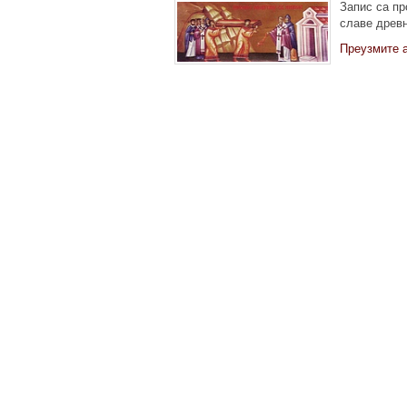
Запис са пр
славе древ
Преузмите 