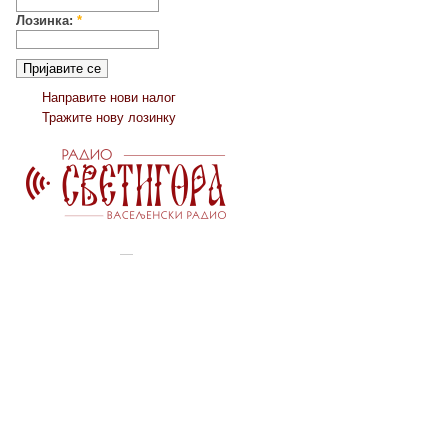
Лозинка:
*
Направите нови налог
Тражите нову лозинку