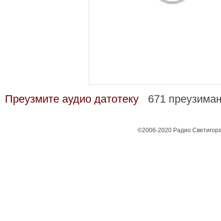
Преузмите аудио датотеку
671 преузима
©2006-2020 Радио Светигора