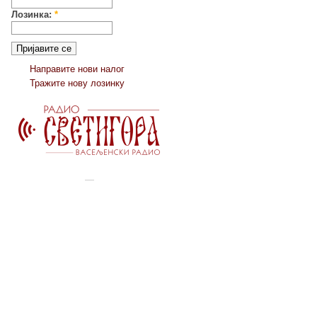
Лозинка:
*
Направите нови налог
Тражите нову лозинку