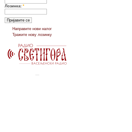
Лозинка:
*
Направите нови налог
Тражите нову лозинку