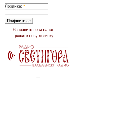
Лозинка:
*
Направите нови налог
Тражите нову лозинку