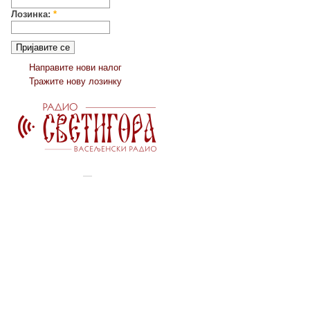
Лозинка:
*
Направите нови налог
Тражите нову лозинку