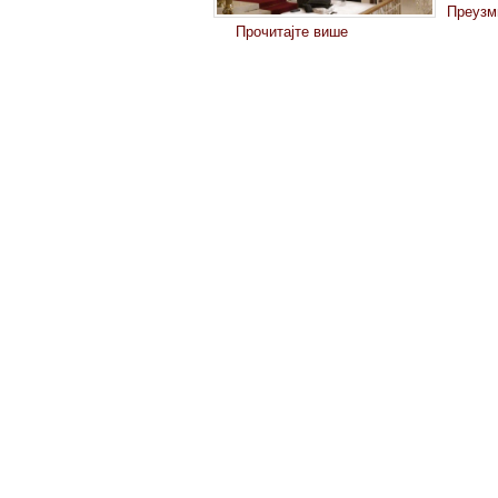
Преузм
Прочитајте више