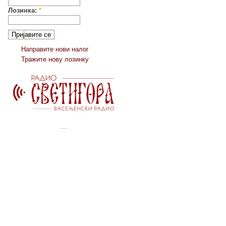
Лозинка:
*
Направите нови налог
Тражите нову лозинку