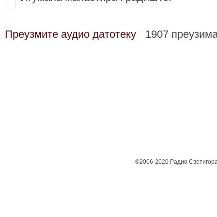
Преузмите аудио датотеку
1907 преузим
©2006-2020 Радио Светигора