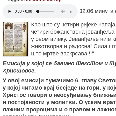
32:06 минута 
Као што су четири ријеке напаја
четири божанствена јеванђеља 
у овом вијеку. Јеванђеље није к
животворна и радосна! Сила што
што мртве васкрсава!!!"
Емисија у којој се бавимо текстом и
Христовог.
У овој емисији тумaчимо 6. главу Свето
у којој читамо
крај бесједе на гори
, у ко
Христос говори о неосуђивању ближњи
и постојаности у молитви. О уским врат
лажним пророцима и о правом и лажн